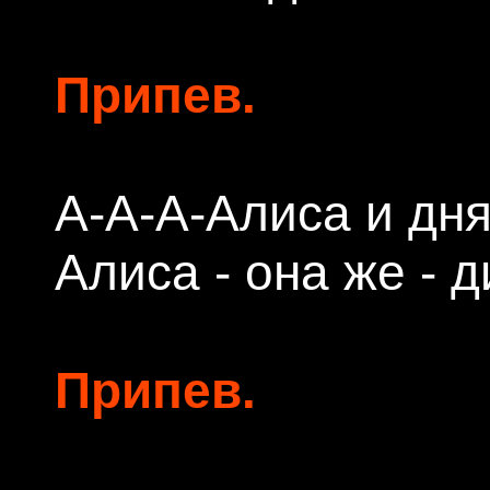
Припев.
А-А-А-Алиса и дня
Алиса - она же - д
Припев.