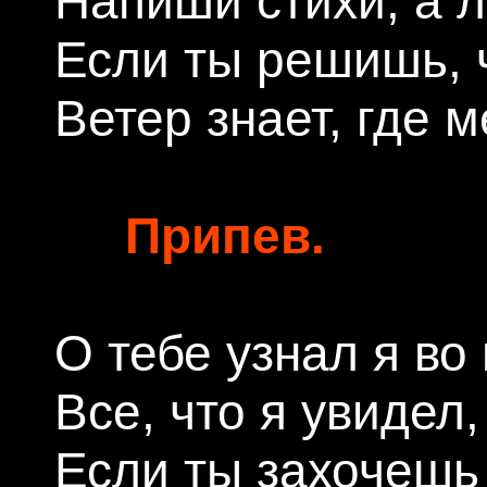
Напиши стихи, а л
Если ты решишь, ч
Ветер знает, где м
Припев.
О тебе узнал я во
Все, что я увидел,
Если ты захочешь 