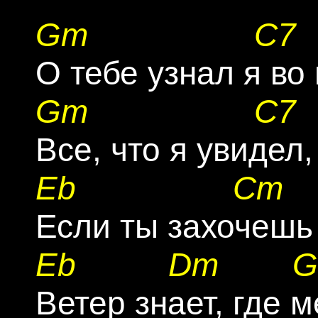
Gm
C7
Gm
C7
Eb
Cm
Eb
Dm
Ветер знает, где м