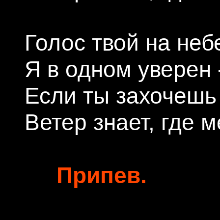
Голос твой на неб
Я в одном уверен -
Если ты захочешь 
Ветер знает, где м
Припев.