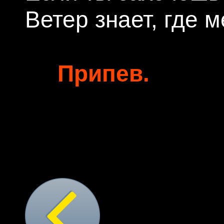
Ветер знает, где м
Припев.